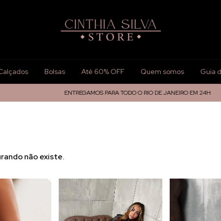
Calçados
Bolsas
Até 60% OFF
Quem somos
Guia 
ENTREGAMOS PARA TODO O RIO DE JANEIRO EM 24H
5
rando não existe.
.