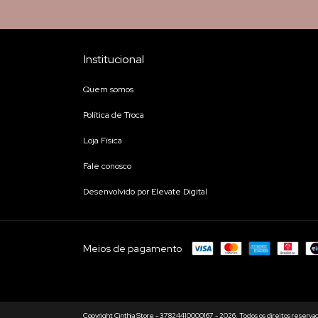
Institucional
Quem somos
Política de Troca
Loja Física
Fale conosco
Desenvolvido por Elevate Digital
Meios de pagamento
Copyright Cinthia Store - 37824410000167 - 2026. Todos os direitos reserva