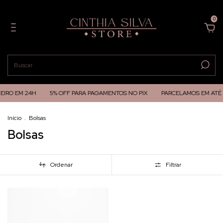
0
EIRO EM 24H
5% OFF PARA PAGAMENTOS NO PIX
PARCELAMOS EM ATÉ 
Início
.
Bolsas
Bolsas
Ordenar
Filtrar