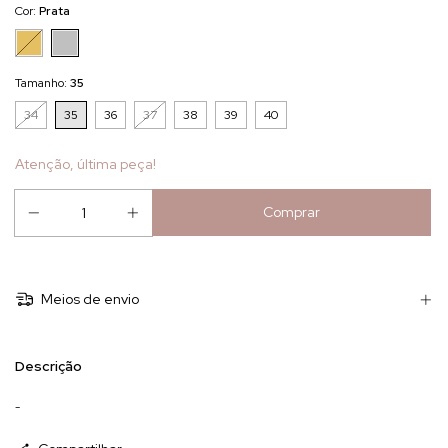
Cor:
Prata
Tamanho:
35
34
35
36
37
38
39
40
Atenção, última peça!
Meios de envio
Descrição
-