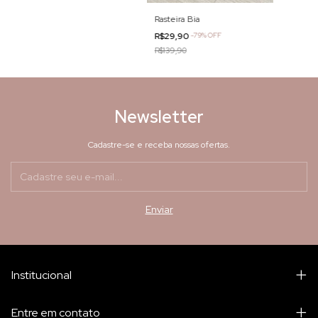
Rasteira Bia
R$29,90
-
79
%
OFF
R$139,90
Newsletter
Cadastre-se e receba nossas ofertas.
Institucional
Entre em contato