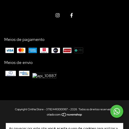
Meios de pagamento
Meios de envio
Copyright Cinthia Store - 37824410000167 - 2026. Todos os direitos reservados.
Ao navegar por este site
você aceita o uso de cookies
para agilizar a