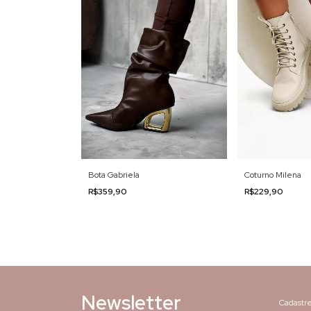
Bota Gabriela
Coturno Milena
R$359,90
R$229,90
Newsletter
Cadastre