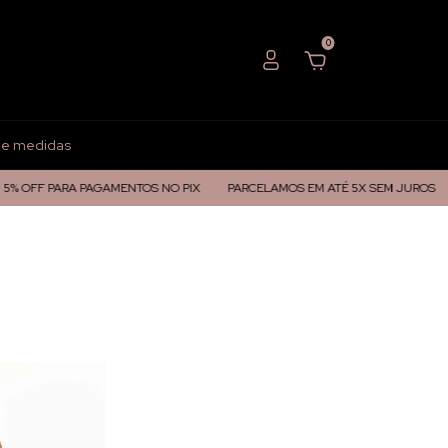
0
de medidas
PARA PAGAMENTOS NO PIX
PARCELAMOS EM ATÉ 5X SEM JUROS
ENTREG