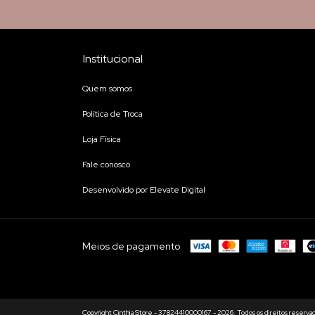
Institucional
Quem somos
Política de Troca
Loja Física
Fale conosco
Desenvolvido por Elevate Digital
Meios de pagamento
Copyright Cinthia Store - 37824410000167 - 2026. Todos os direitos reserva