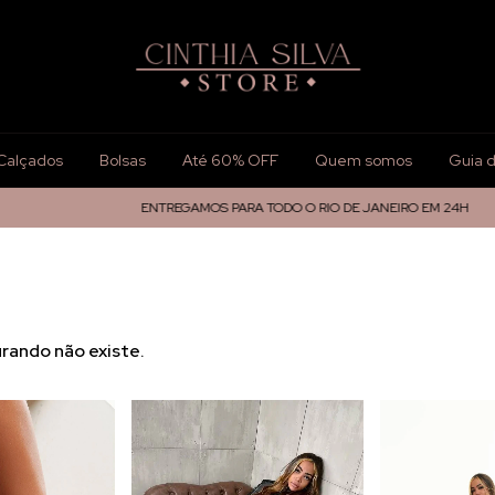
Calçados
Bolsas
Até 60% OFF
Quem somos
Guia 
ENTREGAMOS PARA TODO O RIO DE JANEIRO EM 24H
5% OFF 
rando não existe.
.